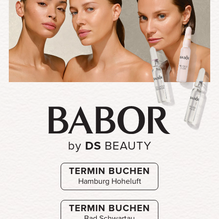
by
DS
BEAUTY
TERMIN BUCHEN
Hamburg Hoheluft
TERMIN BUCHEN
Bad Schwartau